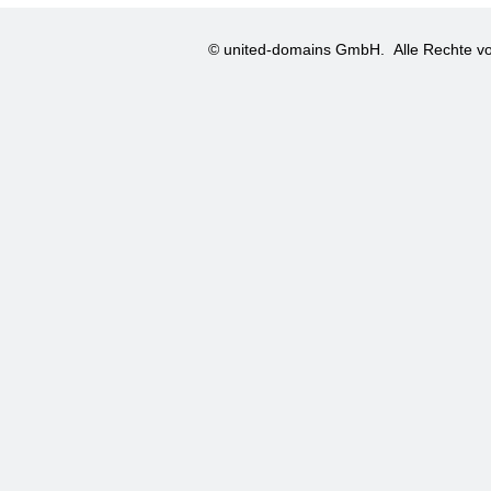
© united-domains GmbH.
Alle Rechte vo