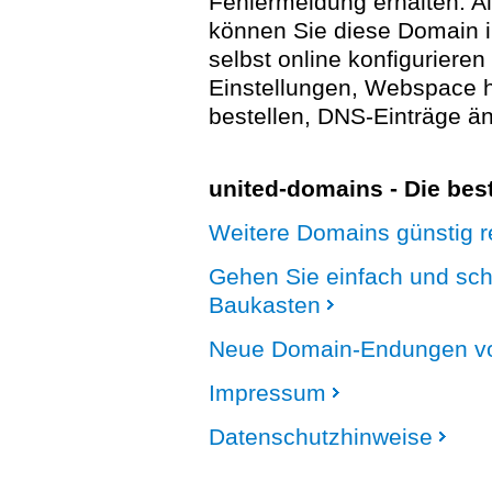
Fehlermeldung erhalten. A
können Sie diese Domain 
selbst online konfigurieren
Einstellungen, Webspace
bestellen, DNS-Einträge än
united-domains - Die be
Weitere Domains günstig re
Gehen Sie einfach und sc
Baukasten
Neue Domain-Endungen vo
Impressum
Datenschutzhinweise